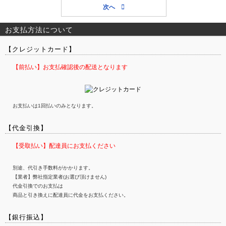
お支払方法について
【クレジットカード】
【前払い】お支払確認後の配送となります
お支払いは1回払いのみとなります。
【代金引換】
【受取払い】配達員にお支払ください
別途、代引き手数料がかかります。
【業者】弊社指定業者(お選び頂けません)
代金引換でのお支払は
商品と引き換えに配達員に代金をお支払ください。
【銀行振込】