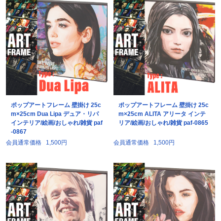
ポップアートフレーム 壁掛け 25c
ポップアートフレーム 壁掛け 25c
m×25cm Dua Lipa デュア・リパ
m×25cm ALITA アリータ インテ
インテリア/絵画/おしゃれ/雑貨 paf
リア/絵画/おしゃれ/雑貨 paf-0865
-0867
会員通常価格
1,500円
会員通常価格
1,500円