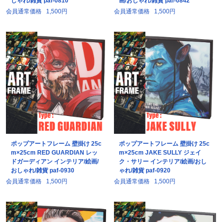
しゃれ/雑貨 paf-0810
画/おしゃれ/雑貨 paf-0842
会員通常価格
1,500円
会員通常価格
1,500円
ポップアートフレーム 壁掛け 25c
ポップアートフレーム 壁掛け 25c
m×25cm RED GUARDIAN レッ
m×25cm JAKE SULLY ジェイ
ドガーディアン インテリア/絵画/
ク・サリー インテリア/絵画/おし
おしゃれ/雑貨 paf-0930
ゃれ/雑貨 paf-0920
会員通常価格
1,500円
会員通常価格
1,500円