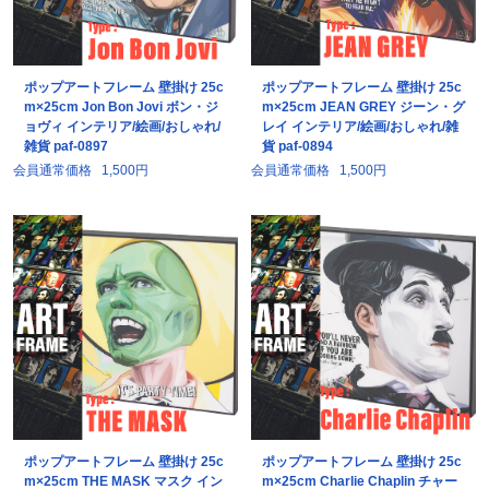
ポップアートフレーム 壁掛け 25c
ポップアートフレーム 壁掛け 25c
m×25cm Jon Bon Jovi ボン・ジ
m×25cm JEAN GREY ジーン・グ
ョヴィ インテリア/絵画/おしゃれ/
レイ インテリア/絵画/おしゃれ/雑
雑貨 paf-0897
貨 paf-0894
会員通常価格
1,500円
会員通常価格
1,500円
ポップアートフレーム 壁掛け 25c
ポップアートフレーム 壁掛け 25c
m×25cm THE MASK マスク イン
m×25cm Charlie Chaplin チャー