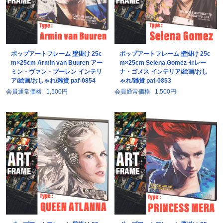
ポップアートフレーム 壁掛け 25c
ポップアートフレーム 壁掛け 25c
m×25cm Armin van Buuren アー
m×25cm Selena Gomez セレー
ミン・ヴァン・ブーレン インテリ
ナ・ゴメス インテリア/絵画/おし
ア/絵画/おしゃれ/雑貨 paf-0854
ゃれ/雑貨 paf-0853
会員通常価格
1,500円
会員通常価格
1,500円