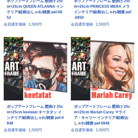
ポップアートフレーム 壁掛け 25c
ポップアートフレーム 壁掛け 25c
m×25cm QUEEN ATLANNA イン
m×25cm PRINCESS MERA メラ
テリア/絵画/おしゃれ/雑貨 paf-08
インテリア/絵画/おしゃれ/雑貨 paf
52
-0850
会員通常価格
1,500円
会員通常価格
1,500円
ポップアートフレーム 壁掛け 25c
ポップアートフレーム 壁掛け 25c
m×25cm keetatat キータタッ イ
m×25cm Mariah Carey マライ
ンテリア/絵画/おしゃれ/雑貨 paf-0
ア・キャリー インテリア/絵画/お
848
しゃれ/雑貨 paf-0846
会員通常価格
1,500円
会員通常価格
1,500円