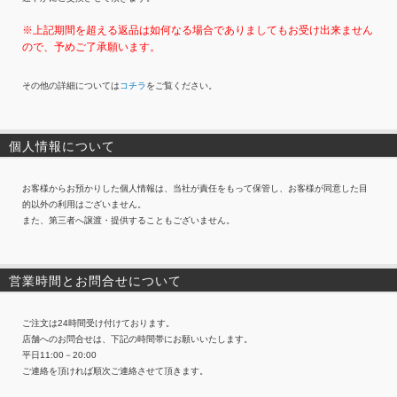
※上記期間を超える返品は如何なる場合でありましてもお受け出来ません
ので、予めご了承願います。
その他の詳細については
コチラ
をご覧ください。
個人情報について
お客様からお預かりした個人情報は、当社が責任をもって保管し、お客様が同意した目
的以外の利用はございません。
また、第三者へ譲渡・提供することもございません。
営業時間とお問合せについて
ご注文は24時間受け付けております。
店舗へのお問合せは、下記の時間帯にお願いいたします。
平日11:00－20:00
ご連絡を頂ければ順次ご連絡させて頂きます。