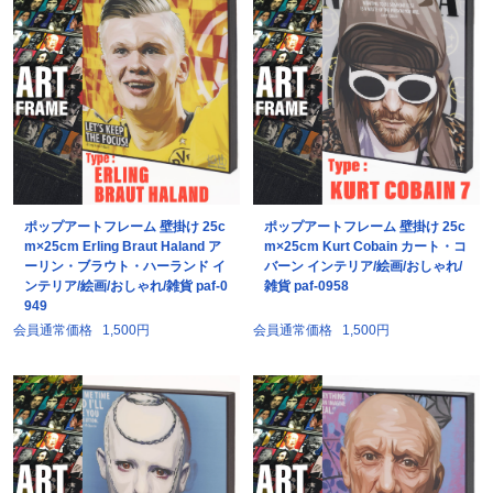
ポップアートフレーム 壁掛け 25c
ポップアートフレーム 壁掛け 25c
m×25cm Erling Braut Haland ア
m×25cm Kurt Cobain カート・コ
ーリン・ブラウト・ハーランド イ
バーン インテリア/絵画/おしゃれ/
ンテリア/絵画/おしゃれ/雑貨 paf-0
雑貨 paf-0958
949
会員通常価格
1,500円
会員通常価格
1,500円