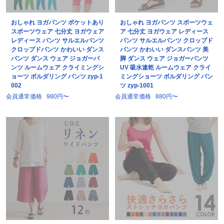
おしゃれ ヨガパンツ ポケットあり
おしゃれ ヨガパンツ スポーツウェ
スポーツウェア 七分丈 ヨガウェア
ア 七分丈 ヨガウェア レディース
レディース パンツ サルエルパンツ
パンツ サルエルパンツ クロップド
クロップドパンツ かわいい ダンス
パンツ かわいい ダンスパンツ 美
パンツ ダンス ウェア ジョガーパ
脚 ダンス ウェア ジョガーパンツ
ンツ ルームウェア クライミングシ
UV 吸水速乾 ルームウェア クライ
ョーツ ボルダリング パンツ zyp-1
ミングショーツ ボルダリング パン
002
ツ zyp-1001
会員通常価格
980円〜
会員通常価格
880円〜