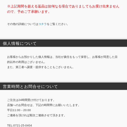
※上記期間を超える返品は如何なる場合でありましてもお受け出来ません
ので、予めご了承願います。
その他の詳細については
コチラ
をご覧ください。
個人情報について
お客様からお預かりした個人情報は、当社が責任をもって保管し、お客様が同意した目
的以外の利用はございません。
また、第三者へ譲渡・提供することもございません。
営業時間とお問合せについて
ご注文は24時間受け付けております。
店舗へのお問合せは、下記の時間帯にお願いいたします。
平日11:00－20:00
ご連絡を頂ければ順次ご連絡させて頂きます。
TEL:0721-25-0404