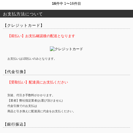
16
件中 1〜16件目
お支払方法について
【クレジットカード】
【前払い】お支払確認後の配送となります
お支払いは1回払いのみとなります。
【代金引換】
【受取払い】配達員にお支払ください
別途、代引き手数料がかかります。
【業者】弊社指定業者(お選び頂けません)
代金引換でのお支払は
商品と引き換えに配達員に代金をお支払ください。
【銀行振込】