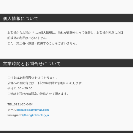
個人情報について
お客様からお預かりした個人情報は、当社が責任をもって保管し、お客様が同意した目
的以外の利用はございません。
また、第三者へ譲渡・提供することもございません。
営業時間とお問合せについて
ご注文は24時間受け付けております。
店舗へのお問合せは、下記の時間帯にお願いいたします。
平日11:00－20:00
ご連絡を頂ければ順次ご連絡させて頂きます。
TEL:0721-25-0404
メール:
bkkalibaba@gmail.com
Instagram:
@bangkokfactory.jn