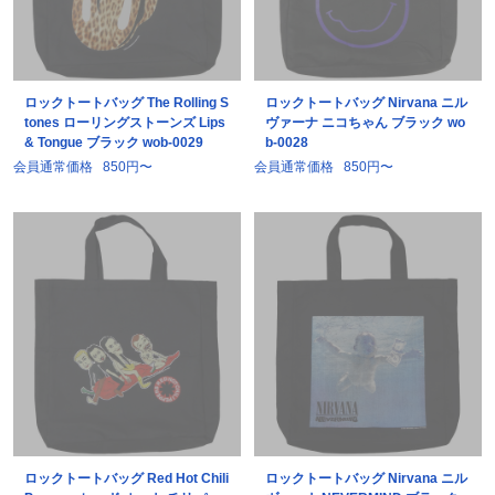
ロックトートバッグ The Rolling S
ロックトートバッグ Nirvana ニル
tones ローリングストーンズ Lips
ヴァーナ ニコちゃん ブラック wo
& Tongue ブラック wob-0029
b-0028
会員通常価格
850円〜
会員通常価格
850円〜
ロックトートバッグ Red Hot Chili
ロックトートバッグ Nirvana ニル