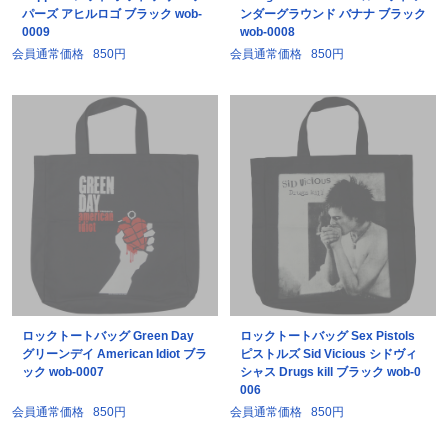
パーズ アヒルロゴ ブラック wob-
ンダーグラウンド バナナ ブラック
0009
wob-0008
会員通常価格
850円
会員通常価格
850円
ロックトートバッグ Green Day
ロックトートバッグ Sex Pistols
グリーンデイ American Idiot ブラ
ピストルズ Sid Vicious シドヴィ
ック wob-0007
シャス Drugs kill ブラック wob-0
006
会員通常価格
850円
会員通常価格
850円