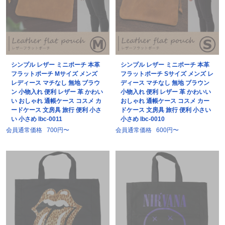
シンプル レザー ミニポーチ 本革
シンプル レザー ミニポーチ 本革
フラットポーチ Mサイズ メンズ
フラットポーチ Sサイズ メンズ レ
レディース マチなし 無地 ブラウ
ディース マチなし 無地 ブラウン
ン 小物入れ 便利 レザー 革 かわい
小物入れ 便利 レザー 革 かわいい
い おしゃれ 通帳ケース コスメ カ
おしゃれ 通帳ケース コスメ カー
ードケース 文房具 旅行 便利 小さ
ドケース 文房具 旅行 便利 小さい
い 小さめ lbc-0011
小さめ lbc-0010
会員通常価格
700円〜
会員通常価格
600円〜