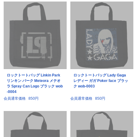
ロックトートバッグ Linkin Park
ロックトートバッグ Lady Gaga
リンキン パーク Meteora メテオ
レディー ガガ Poker face ブラッ
ラ Spray Can Logo ブラック wob
ク wob-0003
-0004
会員通常価格
850円
会員通常価格
850円