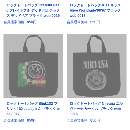
ロックトートバッグ Grateful Dea
ロックトートバッグ Kiss キッス
d グレイトフル デッド ボルテック
Alive Worldwide'96'97 ブラック
ス デッドベア ブラック wob-0019
wob-0018
会員通常価格
850円
会員通常価格
850円
ロックトートバッグ Blink182 ブ
ロックトートバッグ Nirvana ニル
リンク182 ニコちゃん ブラック w
ヴァーナ サークル ブラック wob-
ob-0017
0016
会員通常価格
850円
会員通常価格
850円