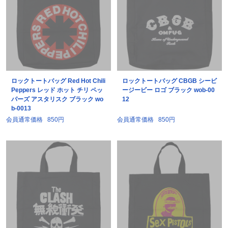
ロックトートバッグ Red Hot Chili
ロックトートバッグ CBGB シービ
Peppers レッド ホット チリ ペッ
ージービー ロゴ ブラック wob-00
パーズ アスタリスク ブラック wo
12
b-0013
会員通常価格
850円
会員通常価格
850円