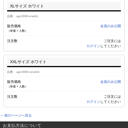
XLサイズ ホワイト
品番
agt-0069-xl-wht1
販売価格
会員のみ公開
（単価 × 入数）
注文数
ご注文には
ログイン
してください
XXLサイズ ホワイト
品番
agt-0069-xxl-wht1
販売価格
会員のみ公開
（単価 × 入数）
注文数
ご注文には
ログイン
してください
＜ 前のページへ戻る
お支払方法について