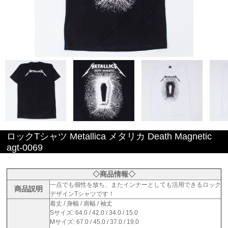
ロックTシャツ Metallica メタリカ Death Magnetic
agt-0069
◇商品情報◇
一点でも個性を放ち、またインナーとしても活用できるロック
商品説明
デザインTシャツです！
着丈 / 身幅 / 肩幅 / 袖丈
Sサイズ: 64.0 / 42.0 / 34.0 / 15.0
Mサイズ: 67.0 / 45.0 / 37.0 / 19.0