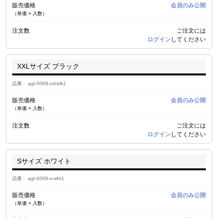
販売価格
会員のみ公開
（単価 × 入数）
注文数
ご注文には
ログイン
してください
XXLサイズ ブラック
品番
agt-0069-xxl-blk1
販売価格
会員のみ公開
（単価 × 入数）
注文数
ご注文には
ログイン
してください
Sサイズ ホワイト
品番
agt-0069-s-wht1
販売価格
会員のみ公開
（単価 × 入数）