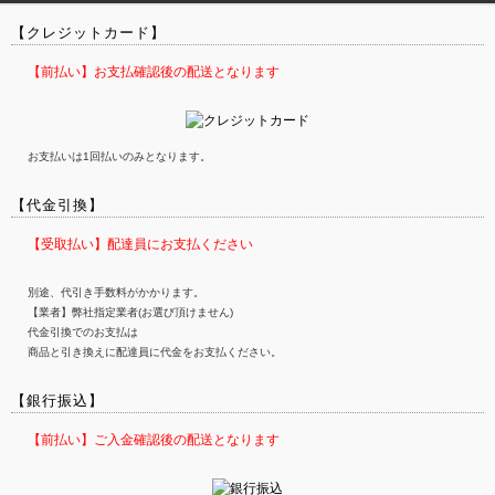
【クレジットカード】
【前払い】お支払確認後の配送となります
お支払いは1回払いのみとなります。
【代金引換】
【受取払い】配達員にお支払ください
別途、代引き手数料がかかります。
【業者】弊社指定業者(お選び頂けません)
代金引換でのお支払は
商品と引き換えに配達員に代金をお支払ください。
【銀行振込】
【前払い】ご入金確認後の配送となります