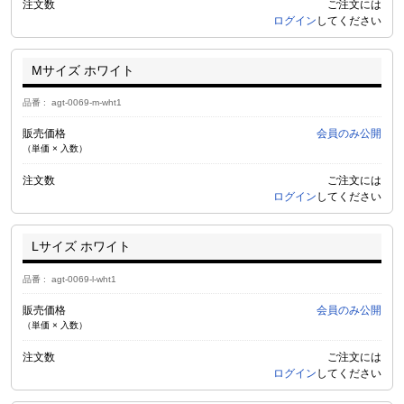
注文数
ご注文には
ログイン
してください
Mサイズ ホワイト
品番
agt-0069-m-wht1
販売価格
会員のみ公開
（単価 × 入数）
注文数
ご注文には
ログイン
してください
Lサイズ ホワイト
品番
agt-0069-l-wht1
販売価格
会員のみ公開
（単価 × 入数）
注文数
ご注文には
ログイン
してください