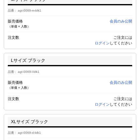
品番
agt-0069-m-blk1
販売価格
会員のみ公開
（単価 × 入数）
注文数
ご注文には
ログイン
してください
Lサイズ ブラック
品番
agt-0069-l-blk1
販売価格
会員のみ公開
（単価 × 入数）
注文数
ご注文には
ログイン
してください
XLサイズ ブラック
品番
agt-0069-xl-blk1