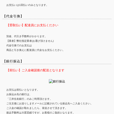
お支払いは1回払いのみとなります。
【代金引換】
【受取払い】配達員にお支払ください
別途、代引き手数料がかかります。
【業者】弊社指定業者(お選び頂けません)
代金引換でのお支払は
商品と引き換えに配達員に代金をお支払ください。
【銀行振込】
【前払い】ご入金確認後の配送となります
お支払は前払いとなります。
お振込み先の銀行は、
「三井住友銀行」のみご利用頂けます。
ご注文後にお送りしますメールに記載されている振込先へご入金ください。
ご入金の確認が取れましたら、発送させて頂きます。
振込手数料は大変恐縮ですが、お客様のご負担となります。