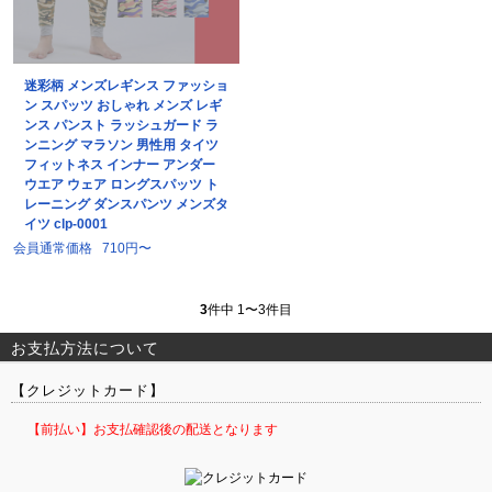
迷彩柄 メンズレギンス ファッショ
ン スパッツ おしゃれ メンズ レギ
ンス パンスト ラッシュガード ラ
ンニング マラソン 男性用 タイツ
フィットネス インナー アンダー
ウエア ウェア ロングスパッツ ト
レーニング ダンスパンツ メンズタ
イツ clp-0001
会員通常価格
710円〜
3
件中 1〜3件目
お支払方法について
【クレジットカード】
【前払い】お支払確認後の配送となります