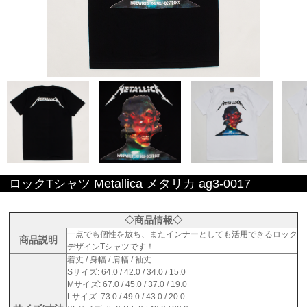
ロックTシャツ Metallica メタリカ ag3-0017
◇商品情報◇
一点でも個性を放ち、またインナーとしても活用できるロック
商品説明
デザインTシャツです！
着丈 / 身幅 / 肩幅 / 袖丈
Sサイズ: 64.0 / 42.0 / 34.0 / 15.0
Mサイズ: 67.0 / 45.0 / 37.0 / 19.0
Lサイズ: 73.0 / 49.0 / 43.0 / 20.0