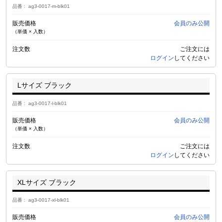
品番
ag3-0017-m-blk01
販売価格
会員のみ公開
（単価 × 入数）
注文数
ご注文には
ログイン
してください
Lサイズ ブラック
品番
ag3-0017-l-blk01
販売価格
会員のみ公開
（単価 × 入数）
注文数
ご注文には
ログイン
してください
XLサイズ ブラック
品番
ag3-0017-xl-blk01
販売価格
会員のみ公開