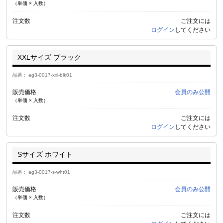
（単価 × 入数）
注文数
ご注文には
ログイン
してください
XXLサイズ ブラック
品番
ag3-0017-xxl-blk01
販売価格
会員のみ公開
（単価 × 入数）
注文数
ご注文には
ログイン
してください
Sサイズ ホワイト
品番
ag3-0017-s-wht01
販売価格
会員のみ公開
（単価 × 入数）
注文数
ご注文には