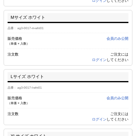
ログイン
してください
Mサイズ ホワイト
品番
ag3-0017-m-wht01
販売価格
会員のみ公開
（単価 × 入数）
注文数
ご注文には
ログイン
してください
Lサイズ ホワイト
品番
ag3-0017-l-wht01
販売価格
会員のみ公開
（単価 × 入数）
注文数
ご注文には
ログイン
してください