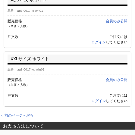
XLサイズ ホワイト
品番
ag3-0017-xl-wht01
販売価格
会員のみ公開
（単価 × 入数）
注文数
ご注文には
ログイン
してください
XXLサイズ ホワイト
品番
ag3-0017-xxl-wht01
販売価格
会員のみ公開
（単価 × 入数）
注文数
ご注文には
ログイン
してください
＜ 前のページへ戻る
お支払方法について