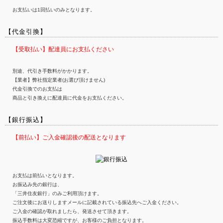
お支払いは1回払いのみとなります。
【代金引換】
【受取払い】配達員にお支払ください
別途、代引き手数料がかかります。
【業者】弊社指定業者(お選び頂けません)
代金引換でのお支払は
商品と引き換えに配達員に代金をお支払ください。
【銀行振込】
【前払い】ご入金確認後の配送となります
お支払は前払いとなります。
お振込み先の銀行は、
「三井住友銀行」のみご利用頂けます。
ご注文後にお送りしますメールに記載されている振込先へご入金ください。
ご入金の確認が取れましたら、発送させて頂きます。
振込手数料は大変恐縮ですが、お客様のご負担となります。