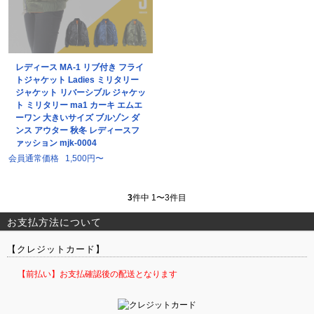
レディース MA-1 リブ付き フライ
トジャケット Ladies ミリタリー
ジャケット リバーシブル ジャケッ
ト ミリタリー ma1 カーキ エムエ
ーワン 大きいサイズ ブルゾン ダ
ンス アウター 秋冬 レディースフ
ァッション mjk-0004
会員通常価格
1,500円〜
3
件中 1〜3件目
お支払方法について
【クレジットカード】
【前払い】お支払確認後の配送となります