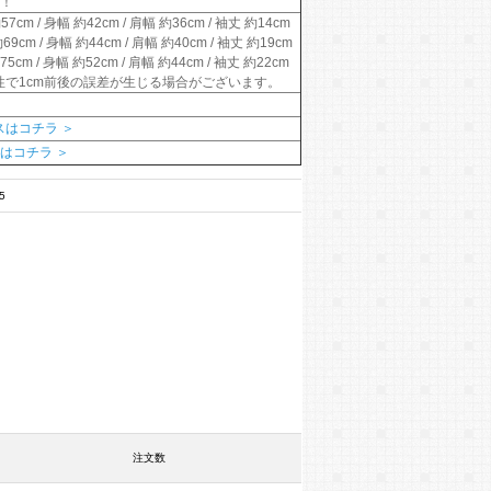
す！
7cm / 身幅 約42cm / 肩幅 約36cm / 袖丈 約14cm
9cm / 身幅 約44cm / 肩幅 約40cm / 袖丈 約19cm
5cm / 身幅 約52cm / 肩幅 約44cm / 袖丈 約22cm
性で1cm前後の誤差が生じる場合がございます。
スはコチラ ＞
はコチラ ＞
75
注文数