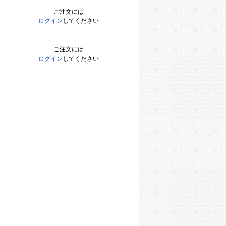
ご注文には
ログイン
してください
ご注文には
ログイン
してください