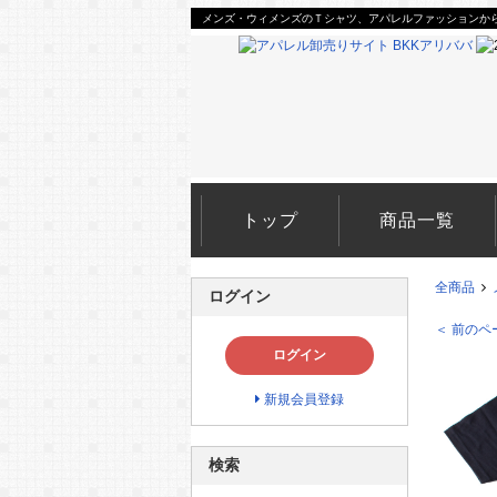
メンズ・ウィメンズのＴシャツ、アパレルファッションから
トップ
商品一覧
全商品
ログイン
＜ 前のペ
ログイン
新規会員登録
検索