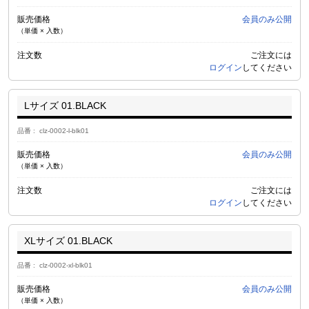
販売価格
会員のみ公開
（単価 × 入数）
注文数
ご注文には
ログイン
してください
Lサイズ 01.BLACK
品番
clz-0002-l-blk01
販売価格
会員のみ公開
（単価 × 入数）
注文数
ご注文には
ログイン
してください
XLサイズ 01.BLACK
品番
clz-0002-xl-blk01
販売価格
会員のみ公開
（単価 × 入数）