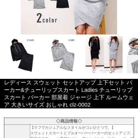
レディース スウェット セットアップ 上下セット パ
ーカー&チューリップスカート Ladies チューリップ
スカート パーカー 部屋着 ジャージ 上下 ルームウェ
ア 大きいサイズ おしゃれ clz-0002
◇商品情報◇
【ラフでカジュアルなスタイルがコレひとつで。】
スウェットスカートとプルオーバーパーカーのセットアップ。