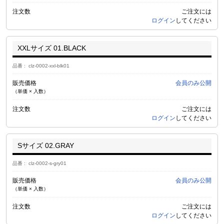
注文数
ご注文には
ログイン
してください
XXLサイズ 01.BLACK
品番
clz-0002-xxl-blk01
販売価格
会員のみ公開
（単価 × 入数）
注文数
ご注文には
ログイン
してください
Sサイズ 02.GRAY
品番
clz-0002-s-gry01
販売価格
会員のみ公開
（単価 × 入数）
注文数
ご注文には
ログイン
してください