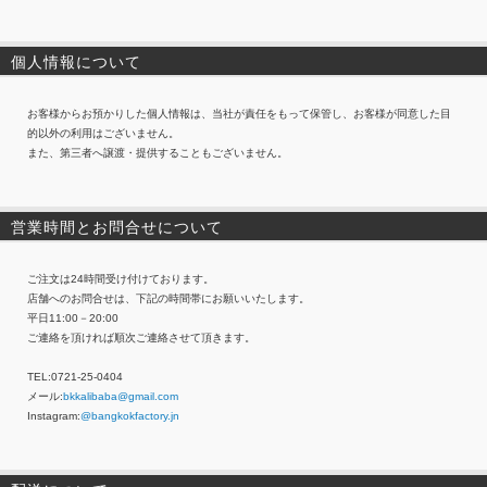
個人情報について
お客様からお預かりした個人情報は、当社が責任をもって保管し、お客様が同意した目
的以外の利用はございません。
また、第三者へ譲渡・提供することもございません。
営業時間とお問合せについて
ご注文は24時間受け付けております。
店舗へのお問合せは、下記の時間帯にお願いいたします。
平日11:00－20:00
ご連絡を頂ければ順次ご連絡させて頂きます。
TEL:0721-25-0404
メール:
bkkalibaba@gmail.com
Instagram:
@bangkokfactory.jn