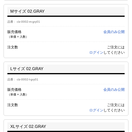
Mサイズ 02.GRAY
品番
clz-0002-m-gry01
販売価格
会員のみ公開
（単価 × 入数）
注文数
ご注文には
ログイン
してください
Lサイズ 02.GRAY
品番
clz-0002-l-gry01
販売価格
会員のみ公開
（単価 × 入数）
注文数
ご注文には
ログイン
してください
XLサイズ 02.GRAY