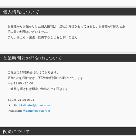
個人情報について
お客様からお預かりした個人情報は、当社が責任をもって保管し、お客様が同意した目
的以外の利用はございません。
また、第三者へ譲渡・提供することもございません。
営業時間とお問合せについて
ご注文は24時間受け付けております。
店舗へのお問合せは、下記の時間帯にお願いいたします。
平日11:00－20:00
ご連絡を頂ければ順次ご連絡させて頂きます。
TEL:0721-25-0404
メール:
bkkalibaba@gmail.com
Instagram:
@bangkokfactory.jn
配送について