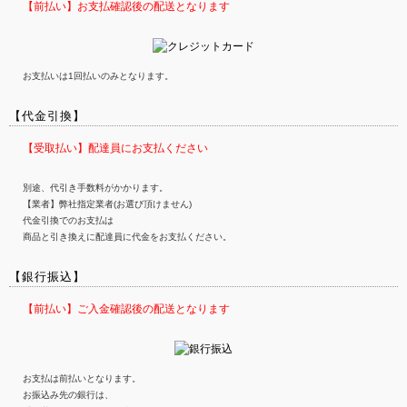
【前払い】お支払確認後の配送となります
お支払いは1回払いのみとなります。
【代金引換】
【受取払い】配達員にお支払ください
別途、代引き手数料がかかります。
【業者】弊社指定業者(お選び頂けません)
代金引換でのお支払は
商品と引き換えに配達員に代金をお支払ください。
【銀行振込】
【前払い】ご入金確認後の配送となります
お支払は前払いとなります。
お振込み先の銀行は、