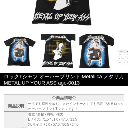
ロックTシャツ オーバープリント Metallica メタリカ
METAL UP YOUR ASS ago-0013
◇商品情報◇
一点でも個性を放ち、またインナーとしても活用できるロック
商品説明
オーバープリントTシャツです！
着丈 / 身幅 / 肩幅 / 袖丈
Lサイズ: 71.5 / 51.0 / 47.0 / 21.5
XLサイズ:75.0 / 57.0 / 50.5 / 24.0