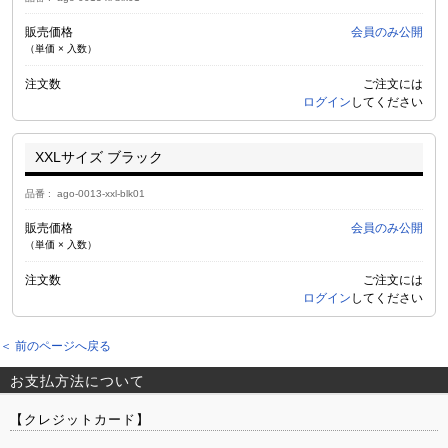
販売価格
会員のみ公開
（単価 × 入数）
注文数
ご注文には
ログイン
してください
XXLサイズ ブラック
品番
ago-0013-xxl-blk01
販売価格
会員のみ公開
（単価 × 入数）
注文数
ご注文には
ログイン
してください
＜ 前のページへ戻る
お支払方法について
【クレジットカード】